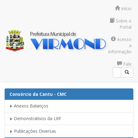
Início
Sobre o
Portal
Acesso
a
Informação
Fale
Conosco
Consórcio da Cantu - CMC
Anexos Balanços
Demonstrativos da LRF
Publicações Diversas