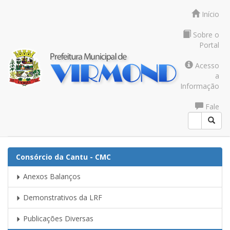
Início
Sobre o
Portal
Acesso
a
Informação
Fale
Conosco
Consórcio da Cantu - CMC
Anexos Balanços
Demonstrativos da LRF
Publicações Diversas