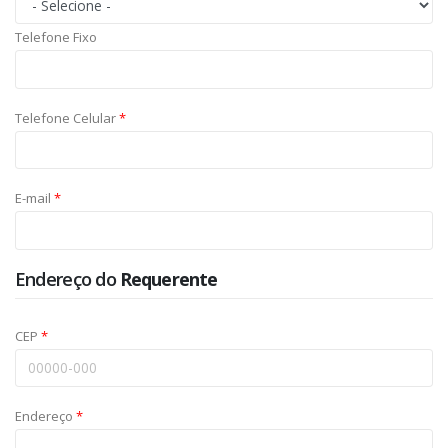
Telefone Fixo
Telefone Celular
*
E-mail
*
Endereço do
Requerente
CEP
*
Endereço
*