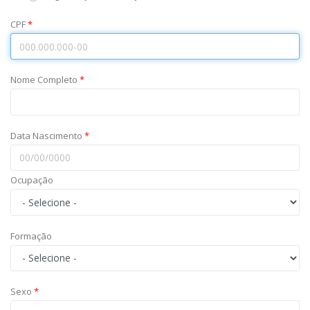
CPF
*
Nome Completo
*
Data Nascimento
*
Ocupação
Formação
Sexo
*